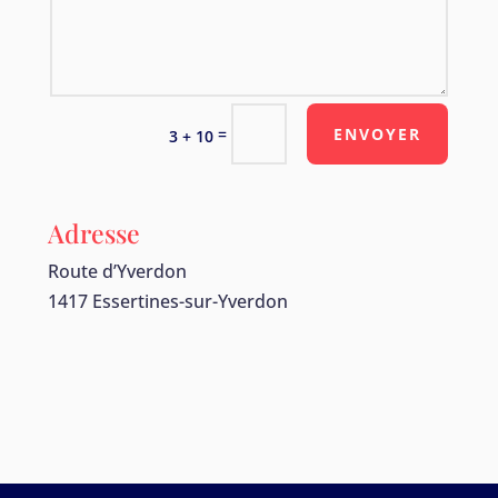
=
ENVOYER
3 + 10
Adresse
Route d’Yverdon
1417 Essertines-sur-Yverdon